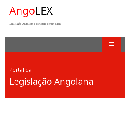
Ango
LEX
Legislação Angolana a distancia de um click
Portal da
Legislação Angolana