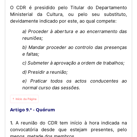
O CDR é presidido pelo Titular do Departamento
Ministerial da Cultura, ou pelo seu substituto,
devidamente indicado por este, ao qual compete:
a) Proceder à abertura e ao encerramento das
reuniões;
b) Mandar proceder ao controlo das presenças
e faltas;
c) Submeter à aprovação a ordem de trabalhos;
d) Presidir a reunião;
e) Praticar todos os actos conducentes ao
normal curso das sessões.
⇡ Início da Página
Artigo 9.º
Quórum
1. A reunião do CDR tem início à hora indicada na
convocatória desde que estejam presentes, pelo
menos, metade dos membros.