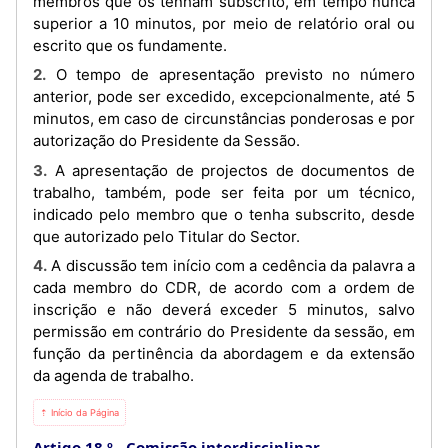
membros que os tenham subscrito, em tempo nunca
superior a 10 minutos, por meio de relatório oral ou
escrito que os fundamente.
2. O tempo de apresentação previsto no número
anterior, pode ser excedido, excepcionalmente, até 5
minutos, em caso de circunstâncias ponderosas e por
autorização do Presidente da Sessão.
3. A apresentação de projectos de documentos de
trabalho, também, pode ser feita por um técnico,
indicado pelo membro que o tenha subscrito, desde
que autorizado pelo Titular do Sector.
4. A discussão tem início com a cedência da palavra a
cada membro do CDR, de acordo com a ordem de
inscrição e não deverá exceder 5 minutos, salvo
permissão em contrário do Presidente da sessão, em
função da pertinência da abordagem e da extensão
da agenda de trabalho.
⇡ Início da Página
Artigo 18.º
Comissão interdisciplinar