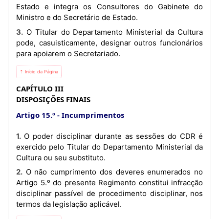
Estado e integra os Consultores do Gabinete do
Ministro e do Secretário de Estado.
3. O Titular do Departamento Ministerial da Cultura
pode, casuisticamente, designar outros funcionários
para apoiarem o Secretariado.
⇡ Início da Página
CAPÍTULO III
DISPOSIÇÕES FINAIS
Artigo 15.º
Incumprimentos
1. O poder disciplinar durante as sessões do CDR é
exercido pelo Titular do Departamento Ministerial da
Cultura ou seu substituto.
2. O não cumprimento dos deveres enumerados no
Artigo 5.º do presente Regimento constitui infracção
disciplinar passível de procedimento disciplinar, nos
termos da legislação aplicável.