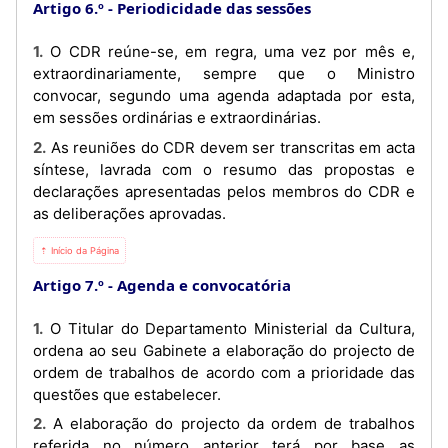
Artigo 6.º
Periodicidade das sessões
1. O CDR reúne-se, em regra, uma vez por mês e,
extraordinariamente, sempre que o Ministro
convocar, segundo uma agenda adaptada por esta,
em sessões ordinárias e extraordinárias.
2. As reuniões do CDR devem ser transcritas em acta
síntese, lavrada com o resumo das propostas e
declarações apresentadas pelos membros do CDR e
as deliberações aprovadas.
⇡ Início da Página
Artigo 7.º
Agenda e convocatória
1. O Titular do Departamento Ministerial da Cultura,
ordena ao seu Gabinete a elaboração do projecto de
ordem de trabalhos de acordo com a prioridade das
questões que estabelecer.
2. A elaboração do projecto da ordem de trabalhos
referida no número anterior terá por base as