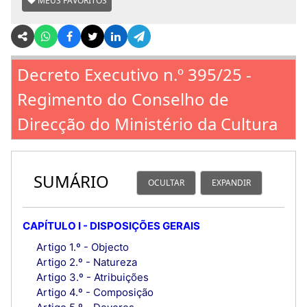
MEUS FAVORITOS
Decreto Executivo n.º 395/25 -
Regimento do Conselho de
Direcção do Ministério da Cultura
SUMÁRIO
OCULTAR
EXPANDIR
CAPÍTULO I - DISPOSIÇÕES GERAIS
Artigo 1.º - Objecto
Artigo 2.º - Natureza
Artigo 3.º - Atribuições
Artigo 4.º - Composição