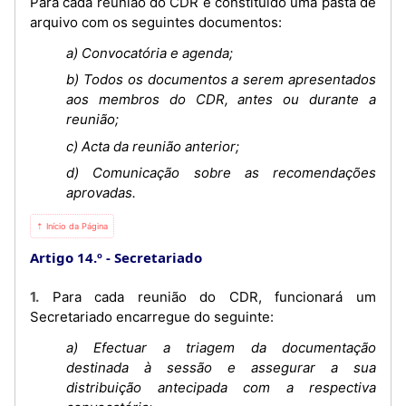
Para cada reunião do CDR é constituído uma pasta de
arquivo com os seguintes documentos:
a) Convocatória e agenda;
b) Todos os documentos a serem apresentados
aos membros do CDR, antes ou durante a
reunião;
c) Acta da reunião anterior;
d) Comunicação sobre as recomendações
aprovadas.
⇡ Início da Página
Artigo 14.º
Secretariado
1. Para cada reunião do CDR, funcionará um
Secretariado encarregue do seguinte:
a) Efectuar a triagem da documentação
destinada à sessão e assegurar a sua
distribuição antecipada com a respectiva