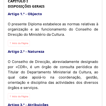
CAPÍTULO I
DISPOSIÇÕES GERAIS
Artigo 1.º
Objecto
O presente Diploma estabelece as normas relativas à
organização e ao funcionamento do Conselho de
Direcção do Ministério da Cultura.
⇡ Início da Página
Artigo 2.º
Natureza
O Conselho de Direcção, abreviadamente designado
por «CDR», é um órgão de consulta periódica do
Titular do Departamento Ministerial da Cultura, ao
qual cabe apoiá-lo na coordenação, gestão,
orientação e disciplina das actividades dos diversos
órgãos e serviços.
⇡ Início da Página
Artigo 3.º
Atribuições