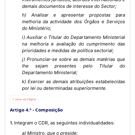
demais documentos de interesse do Sector;
h) Analisar e apresentar propostas para
melhoria da actividade dos Órgãos e Serviços
do Ministério;
i) Auxiliar o Titular do Departamento Ministerial
na melhoria e avaliação do cumprimento das
prioridades e medidas de política sectorial;
j) Pronunciar-se sobre as demais matérias que
lhe sejam presentes pelo Titular do
Departamento Ministerial;
k) Exercer as demais atribuições estabelecidas
por lei ou determinadas superiormente.
⇡ Início da Página
Artigo 4.º
Composição
1. Integram o CDR, as seguintes individualidades:
a) Ministro, que o preside;