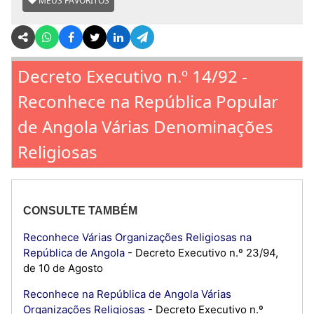
MEUS FAVORITOS
Decreto Executivo n.º 14/92 -
Reconhece na República Popular
de Angola Várias Denominações
Religiosas
CONSULTE TAMBÉM
Reconhece Várias Organizações Religiosas na
República de Angola
- Decreto Executivo n.º 23/94,
de 10 de Agosto
Reconhece na República de Angola Várias
Organizações Religiosas
- Decreto Executivo n.º