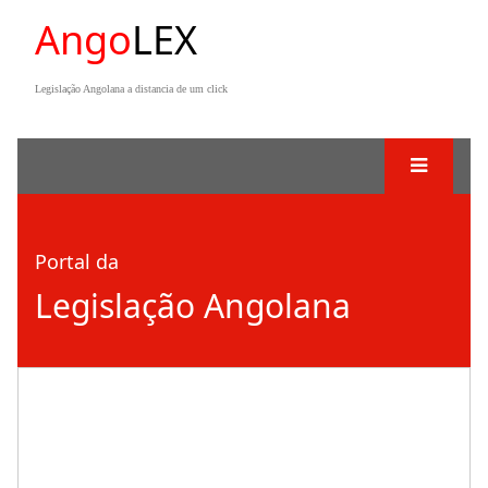
Ango
LEX
Legislação Angolana a distancia de um click
Portal da
Legislação Angolana