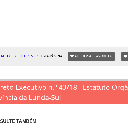
CRETOS EXECUTIVOS
ESTA PÁGINA
ADICIONAR FAVORITOS
reto Executivo n.º 43/18 - Estatuto Org
víncia da Lunda-Sul
SULTE TAMBÉM