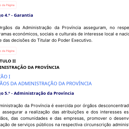
io da Página
o 4.º
Garantia
rgãos da Administração da Província asseguram, no respect
amas económicos, sociais e culturais de interesse local e naci
e das decisões do Titular do Poder Executivo.
io da Página
TULO II
INISTRAÇÃO DA PROVÍNCIA
ÃO I
ÃOS DA ADMINISTRAÇÃO DA PROVÍNCIA
o 5.º
Administração da Província
ministração da Província é exercida por órgãos desconcentrado
l, assegurar a realização das atribuições e dos interesses e
dãos, das comunidades e das empresas, promover o desenvo
tação de serviços públicos na respectiva circunscrição adminis