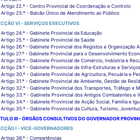
Artigo 22.º - Centro Provincial de Coordenação e Controlo
Artigo 23.º - Balcão Único de Atendimento ao Público
ECÇÃO VI - SERVIÇOS EXECUTIVOS
Artigo 24.º - Gabinete Provincial da Educação
Artigo 25.º - Gabinete Provincial da Saúde
Artigo 26.º - Gabinete Provincial dos Registos e Organização A
Artigo 27.º - Gabinete Provincial para o Desenvolvimento Eco
Artigo 28.º - Gabinete Provincial de Comércio, Indústria e Rec
Artigo 29.º - Gabinete Provincial de Infra-Estruturas e Serviço
Artigo 30.º - Gabinete Provincial de Agricultura, Pecuária e Pe
Artigo 31.º - Gabinete Provincial de Ambiente, Gestão de Res
Artigo 32.º - Gabinete Provincial dos Transportes, Tráfego e 
Artigo 33.º - Gabinete Provincial dos Antigos Combatentes e V
Artigo 34.º - Gabinete Provincial de Acção Social, Família e I
Artigo 35.º - Gabinete Provincial da Cultura, Turismo, Juvent
TULO III - ÓRGÃOS CONSULTIVOS DO GOVERNADOR PROVIN
ECÇÃO I - VICE-GOVERNADORES
Artigo 36.º - Competências