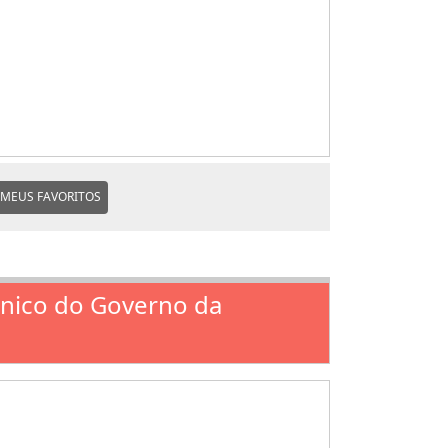
MEUS FAVORITOS
ânico do Governo da