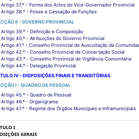
Artigo 37.º - Forma dos Actos do Vice-Governador Provincial
Artigo 38.º - Posse e Cessação de Funções
ECÇÃO II - GOVERNO PROVINCIAL
Artigo 39.º - Definição e Composição
Artigo 40.º - Atribuições do Governo Provincial
Artigo 41.º - Conselho Provincial de Auscultação da Comunida
Artigo 42.º - Conselho Provincial de Concertação Social
Artigo 43.º - Conselho Provincial de Vigilância Comunitária
Artigo 44.º - Delegação Provincial
TULO IV - DISPOSIÇÕES FINAIS E TRANSITÓRIAS
ECÇÃO I - QUADRO DE PESSOAL
Artigo 45.º - Quadro de Pessoal
Artigo 46.º - Organigrama
Artigo 47.º - Regime dos Órgãos Municipais e Inframunicipais
TULO I
OSIÇÕES GERAIS