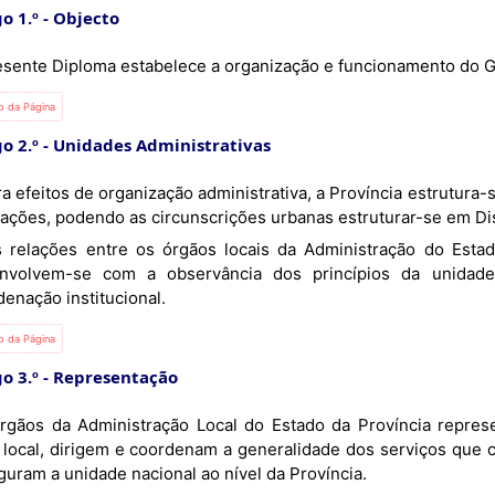
o 1.º
Objecto
esente Diploma estabelece a organização e funcionamento do G
io da Página
o 2.º
Unidades Administrativas
ações, podendo as circunscrições urbanas estruturar-se em Dis
nvolvem-se com a observância dos princípios da unidade,
enação institucional.
io da Página
o 3.º
Representação
rgãos da Administração Local do Estado da Província repres
l local, dirigem e coordenam a generalidade dos serviços que
guram a unidade nacional ao nível da Província.