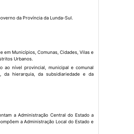
overno da Província da Lunda-Sul.
tritos Urbanos.
 da hierarquia, da subsidiariedade e da
entam a Administração Central do Estado a
 compõem a Administração Local do Estado e