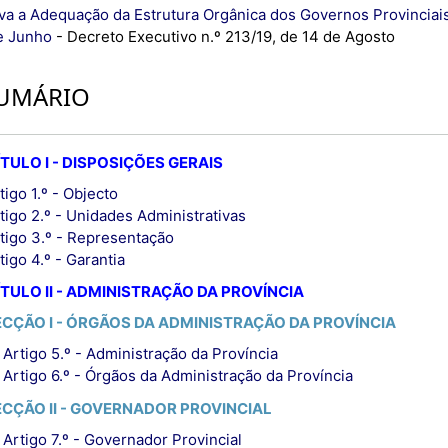
va a Adequação da Estrutura Orgânica dos Governos Provinciais
e Junho
- Decreto Executivo n.º 213/19, de 14 de Agosto
UMÁRIO
TULO I - DISPOSIÇÕES GERAIS
tigo 1.º - Objecto
tigo 2.º - Unidades Administrativas
tigo 3.º - Representação
tigo 4.º - Garantia
TULO II - ADMINISTRAÇÃO DA PROVÍNCIA
ECÇÃO I - ÓRGÃOS DA ADMINISTRAÇÃO DA PROVÍNCIA
Artigo 5.º - Administração da Província
Artigo 6.º - Órgãos da Administração da Província
ECÇÃO II - GOVERNADOR PROVINCIAL
Artigo 7.º - Governador Provincial