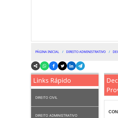
PÁGINA INICIAL
DIREITO ADMINISTRATIVO
DE
Dec
Links Rápido
Pro
DIREITO CIVIL
CON
DIREITO ADMINISTRATIVO