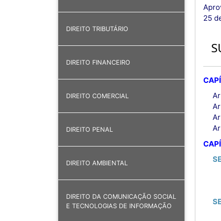
Apro
25 d
DIREITO TRIBUTÁRIO
S
DIREITO FINANCEIRO
CAPÍ
Ar
DIREITO COMERCIAL
Ar
Ar
Ar
DIREITO PENAL
CAPÍ
S
DIREITO AMBIENTAL
DIREITO DA COMUNICAÇÃO SOCIAL
S
E TECNOLOGIAS DE INFORMAÇÃO