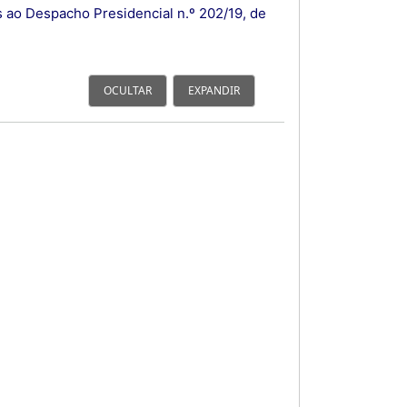
 ao Despacho Presidencial n.º 202/19, de
OCULTAR
EXPANDIR