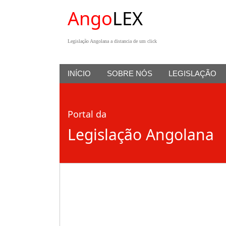
Ango
LEX
Legislação Angolana a distancia de um click
INÍCIO
SOBRE NÓS
LEGISLAÇÃO
Portal da
Legislação Angolana