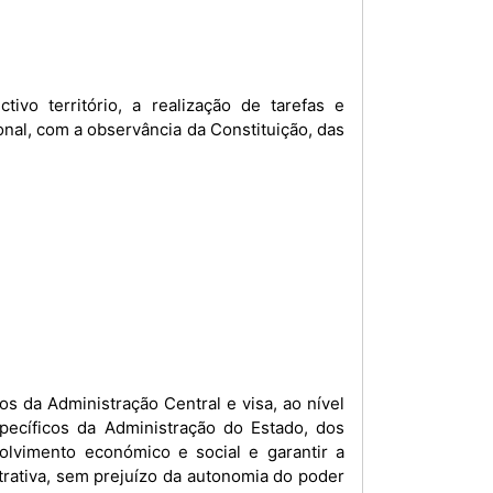
ivo território, a realização de tarefas e
onal, com a observância da Constituição, das
s da Administração Central e visa, ao nível
specíficos da Administração do Estado, dos
lvimento económico e social e garantir a
trativa, sem prejuízo da autonomia do poder