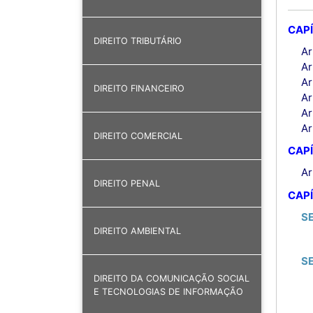
CAPÍ
DIREITO TRIBUTÁRIO
Ar
Ar
Ar
DIREITO FINANCEIRO
Ar
Ar
Ar
DIREITO COMERCIAL
CAPÍ
Ar
DIREITO PENAL
CAPÍ
S
DIREITO AMBIENTAL
S
DIREITO DA COMUNICAÇÃO SOCIAL
E TECNOLOGIAS DE INFORMAÇÃO