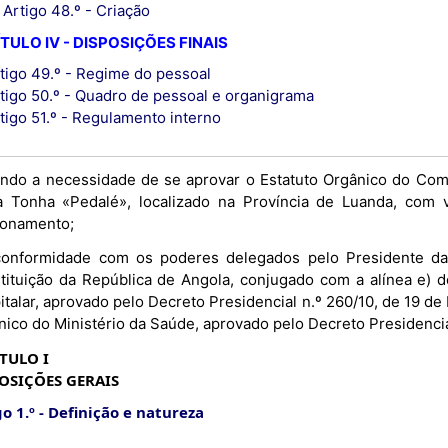
Artigo 48.º - Criação
TULO IV - DISPOSIÇÕES FINAIS
tigo 49.º - Regime do pessoal
tigo 50.º - Quadro de pessoal e organigrama
tigo 51.º - Regulamento interno
ndo a necessidade de se aprovar o Estatuto Orgânico do Comp
a Tonha «Pedalé», localizado na Província de Luanda, com 
ionamento;
onformidade com os poderes delegados pelo Presidente da 
tituição da República de Angola, conjugado com a alínea e) d
talar, aprovado pelo Decreto Presidencial n.º 260/10, de 19 de 
nico do Ministério da Saúde, aprovado pelo Decreto Presidencia
TULO I
OSIÇÕES GERAIS
o 1.º
Definição e natureza