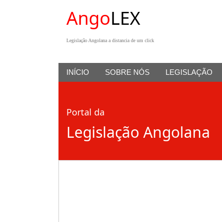
Ango
LEX
Legislação Angolana a distancia de um click
INÍCIO
SOBRE NÓS
LEGISLAÇÃO
Portal da
Legislação Angolana