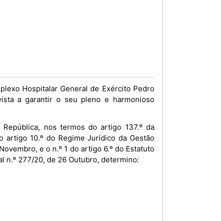
lexo Hospitalar General de Exército Pedro
vista a garantir o seu pleno e harmonioso
República, nos termos do artigo 137.º da
o artigo 10.º do Regime Jurídico da Gestão
Novembro, e o n.º 1 do artigo 6.º do Estatuto
l n.º 277/20, de 26 Outubro, determino: