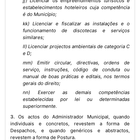
jj) Licenciar os empreendimentos turísticos e
estabelecimentos hoteleiros cuja competência
é do Município;
kk) Licenciar e fiscalizar as instalações e o
funcionamento de discotecas e serviços
similares;
ll) Licenciar projectos ambientais de categoria C
e D;
mm) Emitir circular, directivas, ordens de
serviço, instruções, código de conduta ou
manual de boas práticas e editais, nos termos
gerais do direito;
nn) Exercer as demais competências
estabelecidas por lei ou determinadas
superiormente.
3. Os actos do Administrador Municipal, quando
individuais e concretos, revestem a forma de
Despachos, e quando genéricos e abstractos,
revestem a forma de Postura.