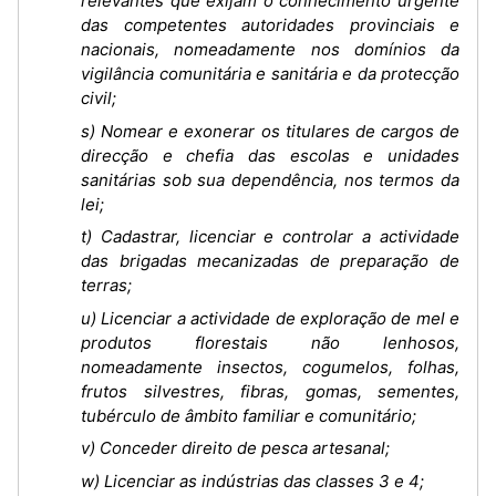
relevantes que exijam o conhecimento urgente
das competentes autoridades provinciais e
nacionais, nomeadamente nos domínios da
vigilância comunitária e sanitária e da protecção
civil;
s) Nomear e exonerar os titulares de cargos de
direcção e chefia das escolas e unidades
sanitárias sob sua dependência, nos termos da
lei;
t) Cadastrar, licenciar e controlar a actividade
das brigadas mecanizadas de preparação de
terras;
u) Licenciar a actividade de exploração de mel e
produtos florestais não lenhosos,
nomeadamente insectos, cogumelos, folhas,
frutos silvestres, fibras, gomas, sementes,
tubérculo de âmbito familiar e comunitário;
v) Conceder direito de pesca artesanal;
w) Licenciar as indústrias das classes 3 e 4;