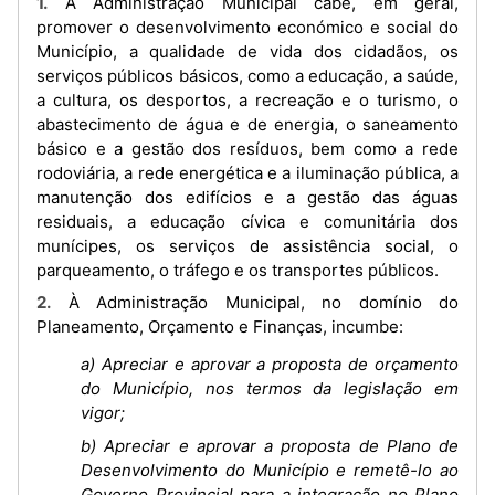
1. À Administração Municipal cabe, em geral,
promover o desenvolvimento económico e social do
Município, a qualidade de vida dos cidadãos, os
serviços públicos básicos, como a educação, a saúde,
a cultura, os desportos, a recreação e o turismo, o
abastecimento de água e de energia, o saneamento
básico e a gestão dos resíduos, bem como a rede
rodoviária, a rede energética e a iluminação pública, a
manutenção dos edifícios e a gestão das águas
residuais, a educação cívica e comunitária dos
munícipes, os serviços de assistência social, o
parqueamento, o tráfego e os transportes públicos.
2. À Administração Municipal, no domínio do
Planeamento, Orçamento e Finanças, incumbe:
a) Apreciar e aprovar a proposta de orçamento
do Município, nos termos da legislação em
vigor;
b) Apreciar e aprovar a proposta de Plano de
Desenvolvimento do Município e remetê-lo ao
Governo Provincial para a integração no Plano