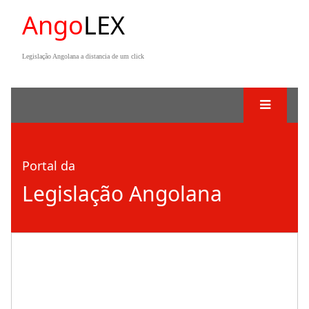
Ango
LEX
Legislação Angolana a distancia de um click
Portal da
Legislação Angolana