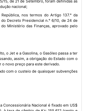
5/15, de 21 de Setembro, foram definidas as
dução nacional;
República, nos termos do Artigo 137.° da
 do Decreto Presidencial n.° 6/10, de 24 de
o do Ministério das Finanças, aprovado pelo
ssando, assim, a obrigação do Estado com o
o novo preço para este derivado.
), à taxa de câmbio de Kz: 155,612 (cento e