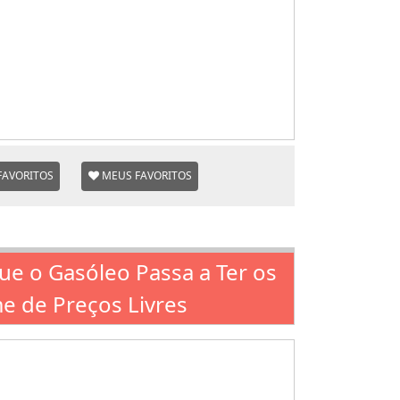
FAVORITOS
MEUS FAVORITOS
ue o Gasóleo Passa a Ter os
e de Preços Livres