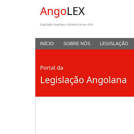
Ango
LEX
Legislação Angolana a distancia de um click
INÍCIO
SOBRE NÓS
LEGISLAÇÃO
Portal da
Legislação Angolana