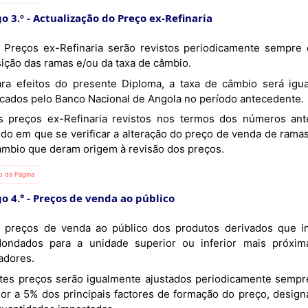
o 3.º
Actualização do Preço ex-Refinaria
sição das ramas e/ou da taxa de câmbio.
icados pelo Banco Nacional de Angola no período antecedente.
odo em que se verificar a alteração do preço de venda de ramas
âmbio que deram origem à revisão dos preços.
io da Página
o 4.°
Preços de venda ao público
dondados para a unidade superior ou inferior mais próxim
adores.
rior a 5% dos principais factores de formação do preço, desi