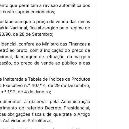
mento que permitam a revisão automática dos
 de custo supramencionados;
, estabelece que o preço de venda das ramas
ária Nacional, fica abrangido pelo regime de
 20/90, de 28 de Setembro;
idencial, confere ao Ministro das Finanças a
petróleo bruto, com a indicação do preço de
Nacional, da margem de refinação, da margem
ização, do preço de venda ao público e das
e inalterada a Tabela de Índices de Produtos
o Executivo n.° 407/14, de 29 de Dezembro,
n.º 1/12, de 4 de Janeiro;
edimentos a observar pela Administração
rimento do referido Decreto Presidencial,
s obrigações fiscais de que trata o Artigo
s Actividades Petrolíferas;