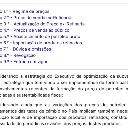
go 1.° - Regime de preços
o 2.° - Preço de venda ex-Refinaria
o 3.º - Actualização do Preço ex-Refinaria
o 4.° - Preços de venda ao público
go 5.º - Abastecimento de petróleo bruto
o 6.° - Importação de produtos refinados
o 7.º - Dúvida e omissões
go 8.º - Revogação
o 9.º - Entrada em vigor
iderando a estratégia do Executivo de optimização da subv
o, estratégia que tem vindo a ser implementada de forma bast
nvolvimentos recentes da formação do preço do petróleo n
iadas à sustentabilidade fiscal;
iderando ainda que as variações dos preços do petróleo
tamentos das taxas de câmbio no País implicam também, nece
ução local e de importação dos produtos refinados, constitu
ssidade de periódicas revisões dos preços destes produtos;