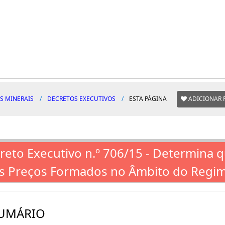
S MINERAIS
DECRETOS EXECUTIVOS
ESTA PÁGINA
ADICIONAR 
reto Executivo n.º 706/15 - Determina q
s Preços Formados no Âmbito do Regim
UMÁRIO