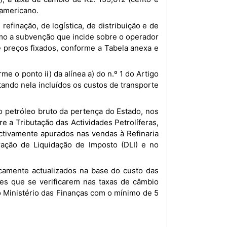
 americano.
mo a subvenção que incide sobre o operador
 preços fixados, conforme a Tabela anexa e
stando nela incluídos os custos de transporte
e a Tributação das Actividades Petrolíferas,
ctivamente apurados nas vendas à Refinaria
ração de Liquidação de Imposto (DLI) e no
ões que se verificarem nas taxas de câmbio
ao Ministério das Finanças com o mínimo de 5