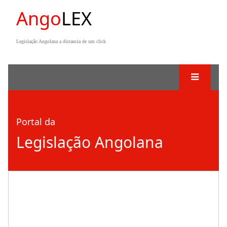
Ango
LEX
Legislação Angolana a distancia de um click
Portal da
Legislação Angolana