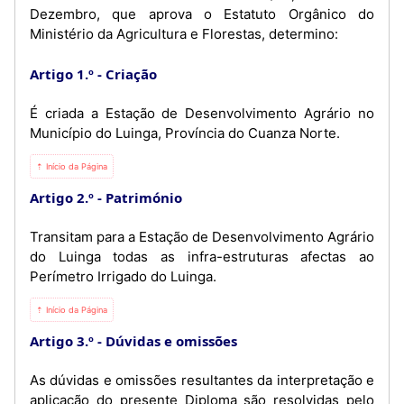
Dezembro, que aprova o Estatuto Orgânico do
Ministério da Agricultura e Florestas, determino:
Artigo 1.º
Criação
É criada a Estação de Desenvolvimento Agrário no
Município do Luinga, Província do Cuanza Norte.
⇡ Início da Página
Artigo 2.º
Património
Transitam para a Estação de Desenvolvimento Agrário
do Luinga todas as infra-estruturas afectas ao
Perímetro Irrigado do Luinga.
⇡ Início da Página
Artigo 3.º
Dúvidas e omissões
As dúvidas e omissões resultantes da interpretação e
aplicação do presente Diploma são resolvidas pelo