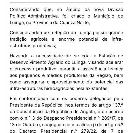
Considerando que, no âmbito da nova Divisão
Político-Administrativa, foi criado o Município do
Luinga, na Província do Cuanza Norte;
Considerando que a Região do Luinga possui grande
tradição agrícola e enorme potencial de infra-
estruturas produtivas;
Havendo a necessidade de se criar a Estação de
Desenvolvimento Agrário do Luinga, visando acelerar
o processo produtivo, garantir a assistência técnica
aos pequenos e médios produtores da Região, bem
como assegurar o aproveitamento do potencial das
infra-estruturas hidroagrícolas nela existentes;
Em conformidade com os poderes delegados pelo
Presidente da República, nos termos do artigo 137.º
da Constituição da República de Angola, e de acordo
com o n.º 3 do Despacho Presidencial n.º 289/17, de
13 de Outubro, conjugado com a alínea j) do artigo 5.º
do Decreto Presidencial n.º 279/22, de 7 de