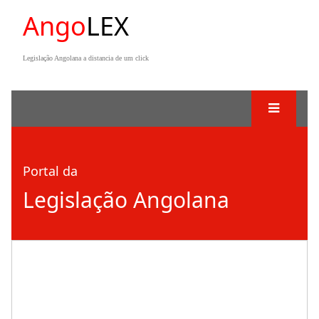
Ango
LEX
Legislação Angolana a distancia de um click
Portal da
Legislação Angolana