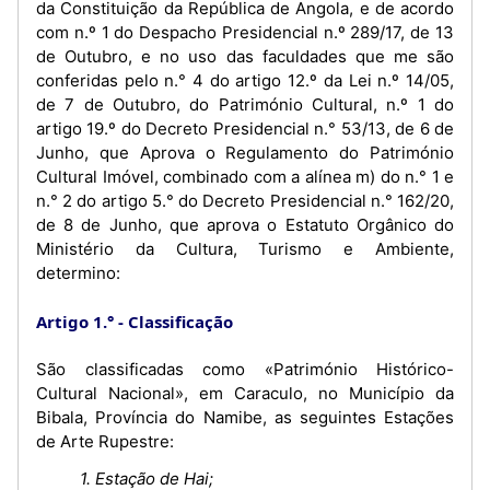
da Constituição da República de Angola, e de acordo
com n.º 1 do Despacho Presidencial n.º 289/17, de 13
de Outubro, e no uso das faculdades que me são
conferidas pelo n.° 4 do artigo 12.º da Lei n.º 14/05,
de 7 de Outubro, do Património Cultural, n.º 1 do
artigo 19.º do Decreto Presidencial n.° 53/13, de 6 de
Junho, que Aprova o Regulamento do Património
Cultural Imóvel, combinado com a alínea m) do n.° 1 e
n.° 2 do artigo 5.° do Decreto Presidencial n.° 162/20,
de 8 de Junho, que aprova o Estatuto Orgânico do
Ministério da Cultura, Turismo e Ambiente,
determino:
Artigo 1.°
Classificação
São classificadas como «Património Histórico-
Cultural Nacional», em Caraculo, no Município da
Bibala, Província do Namibe, as seguintes Estações
de Arte Rupestre:
1. Estação de Hai;