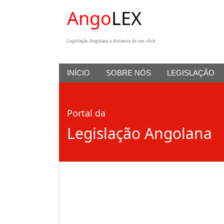
Ango
LEX
Legislação Angolana a distancia de um click
INÍCIO
SOBRE NÓS
LEGISLAÇÃO
Portal da
Legislação Angolana