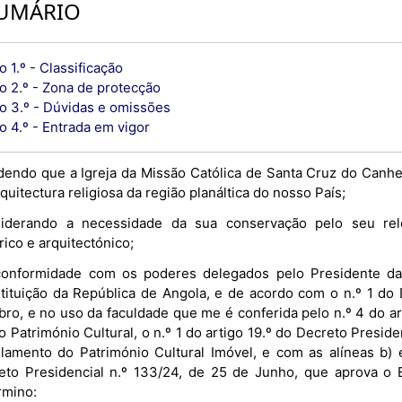
UMÁRIO
o 1.º - Classificação
o 2.º - Zona de protecção
go 3.º - Dúvidas e omissões
o 4.º - Entrada em vigor
dendo que a Igreja da Missão Católica de Santa Cruz do Canh
quitectura religiosa da região planáltica do nosso País;
iderando a necessidade da sua conservação pelo seu rele
rico e arquitectónico;
onformidade com os poderes delegados pelo Presidente da 
tituição da República de Angola, e de acordo com o n.º 1 do 
ro, e no uso da faculdade que me é conferida pelo n.º 4 do art
o Património Cultural, o n.º 1 do artigo 19.º do Decreto Presid
lamento do Património Cultural Imóvel, e com as alíneas b) e 
eto Presidencial n.º 133/24, de 25 de Junho, que aprova o E
rmino: