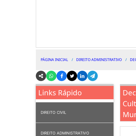
PÁGINA INICIAL
DIREITO ADMINISTRATIVO
DE
Dec
Links Rápido
Cul
Mun
DIREITO CIVIL
DIREITO ADMINISTRATIVO