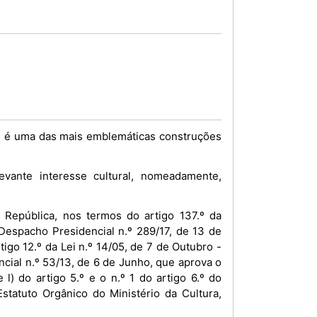
e é uma das mais emblemáticas construções
vante interesse cultural, nomeadamente,
República, nos termos do artigo 137.º da
Despacho Presidencial n.º 289/17, de 13 de
igo 12.º da Lei n.º 14/05, de 7 de Outubro -
encial n.º 53/13, de 6 de Junho, que aprova o
l) do artigo 5.º e o n.º 1 do artigo 6.º do
statuto Orgânico do Ministério da Cultura,