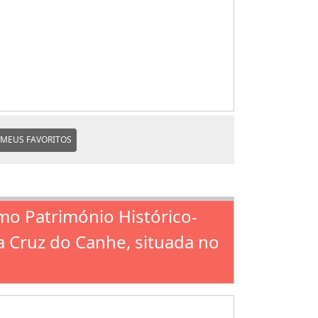
MEUS FAVORITOS
omo Património Histórico-
ta Cruz do Canhe, situada no