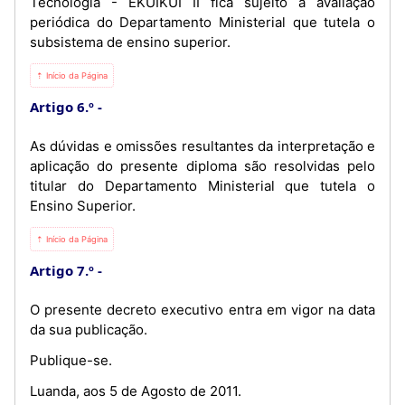
Tecnologia - EKUIKUI II fica sujeito à avaliação
periódica do Departamento Ministerial que tutela o
subsistema de ensino superior.
⇡ Início da Página
Artigo 6.º
As dúvidas e omissões resultantes da interpretação e
aplicação do presente diploma são resolvidas pelo
titular do Departamento Ministerial que tutela o
Ensino Superior.
⇡ Início da Página
Artigo 7.º
O presente decreto executivo entra em vigor na data
da sua publicação.
Publique-se.
Luanda, aos 5 de Agosto de 2011.