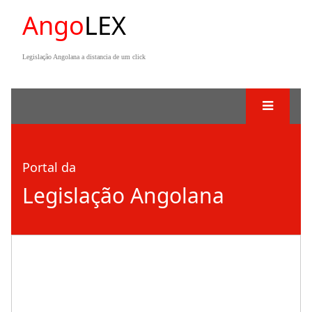
Ango
LEX
Legislação Angolana a distancia de um click
Portal da
Legislação Angolana