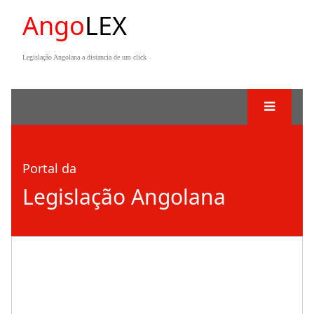
Ango
LEX
Legislação Angolana a distancia de um click
Portal da
Legislação Angolana