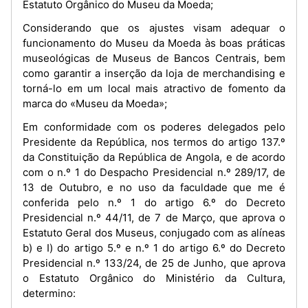
Estatuto Orgânico do Museu da Moeda;
Considerando que os ajustes visam adequar o
funcionamento do Museu da Moeda às boas práticas
museológicas de Museus de Bancos Centrais, bem
como garantir a inserção da loja de merchandising e
torná-lo em um local mais atractivo de fomento da
marca do «Museu da Moeda»;
Em conformidade com os poderes delegados pelo
Presidente da República, nos termos do artigo 137.º
da Constituição da República de Angola, e de acordo
com o n.º 1 do Despacho Presidencial n.º 289/17, de
13 de Outubro, e no uso da faculdade que me é
conferida pelo n.º 1 do artigo 6.º do Decreto
Presidencial n.º 44/11, de 7 de Março, que aprova o
Estatuto Geral dos Museus, conjugado com as alíneas
b) e I) do artigo 5.º e n.º 1 do artigo 6.º do Decreto
Presidencial n.º 133/24, de 25 de Junho, que aprova
o Estatuto Orgânico do Ministério da Cultura,
determino: