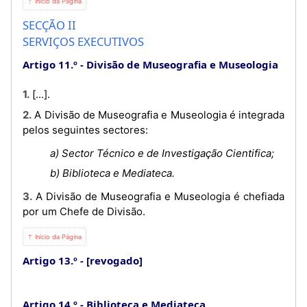
⇡ Início da Página
SECÇÃO II
SERVIÇOS EXECUTIVOS
Artigo 11.º
Divisão de Museografia e Museologia
1. [...].
2. A Divisão de Museografia e Museologia é integrada
pelos seguintes sectores:
a) Sector Técnico e de Investigação Cientifica;
b) Biblioteca e Mediateca.
3. A Divisão de Museografia e Museologia é chefiada
por um Chefe de Divisão.
⇡ Início da Página
Artigo 13.º
[revogado]
Artigo 14.º
Biblioteca e Mediateca