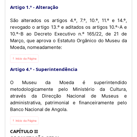
Artigo 1.º
Alteração
São alterados os artigos 4.º, 7.º, 10.º, 11.º e 14.º,
revogado o artigo 13.º e aditados os artigos 10.º-A e
10.º-B ao Decreto Executivo n.º 165/22, de 21 de
Março, que aprova o Estatuto Orgânico do Museu da
Moeda, nomeadamente:
⇡ Início da Página
Artigo 4.º
Superintendência
O Museu da Moeda é superintendido
metodologicamente pelo Ministério da Cultura,
através da Direcção Nacional de Museus e
administrativa, patrimonial e financeiramente pelo
Banco Nacional de Angola.
⇡ Início da Página
CAPÍTULO II