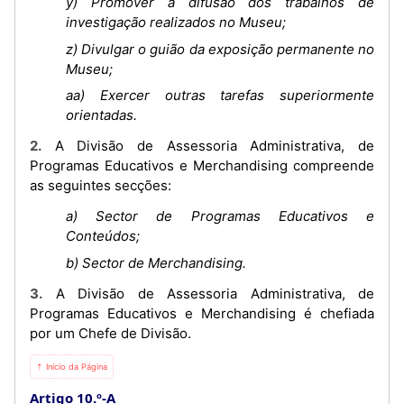
y) Promover a difusão dos trabalhos de
investigação realizados no Museu;
z) Divulgar o guião da exposição permanente no
Museu;
aa) Exercer outras tarefas superiormente
orientadas.
2. A Divisão de Assessoria Administrativa, de
Programas Educativos e Merchandising compreende
as seguintes secções:
a) Sector de Programas Educativos e
Conteúdos;
b) Sector de Merchandising.
3. A Divisão de Assessoria Administrativa, de
Programas Educativos e Merchandising é chefiada
por um Chefe de Divisão.
⇡ Início da Página
Artigo 10.º-A