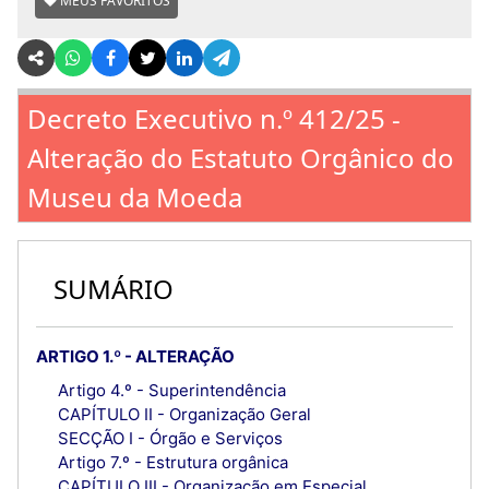
MEUS FAVORITOS
Decreto Executivo n.º 412/25 -
Alteração do Estatuto Orgânico do
Museu da Moeda
SUMÁRIO
ARTIGO 1.º - ALTERAÇÃO
Artigo 4.º - Superintendência
CAPÍTULO II - Organização Geral
SECÇÃO I - Órgão e Serviços
Artigo 7.º - Estrutura orgânica
CAPÍTULO III - Organização em Especial