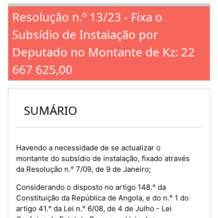
Resolução n.º 13/23 - Fixa o
Subsídio de Instalação por
Deputado no Montante de Kz: 22
667 625,00
SUMÁRIO
Havendo a necessidade de se actualizar o
montante do subsídio de instalação, fixado através
da Resolução n.° 7/09, de 9 de Janeiro;
Considerando o disposto no artigo 148.° da
Constituição da República de Angola, e do n.° 1 do
artigo 41.° da Lei n.° 6/08, de 4 de Julho - Lei