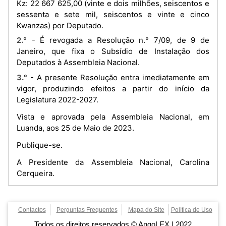
Kz: 22 667 625,00 (vinte e dois milhões, seiscentos e
sessenta e sete mil, seiscentos e vinte e cinco
Kwanzas) por Deputado.
2.° - É revogada a Resolução n.° 7/09, de 9 de
Janeiro, que fixa o Subsídio de Instalação dos
Deputados à Assembleia Nacional.
3.° - A presente Resolução entra imediatamente em
vigor, produzindo efeitos a partir do início da
Legislatura 2022-2027.
Vista e aprovada pela Assembleia Nacional, em
Luanda, aos 25 de Maio de 2023.
Publique-se.
A Presidente da Assembleia Nacional, Carolina
Cerqueira.
Contactos
Perguntas Frequentes
Mapa do Site
Política de Uso
Todos os direitos reservados © AngoLEX | 2022