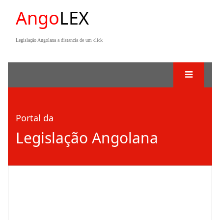
Ango
LEX
Legislação Angolana a distancia de um click
Portal da
Legislação Angolana